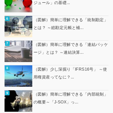
ジュール」の基礎...
（図解）簡単に理解できる「統制勘定」
とは？ ～総勘定元帳と補...
（図解）簡単に理解できる「連結パッケ
ージ」とは？ ～連結決算...
（図解）少し深掘り「IFRS16号」 ～使
用権資産ってなに？...
（図解）簡単に理解できる「内部統制」
の概要～「J-SOX」っ...