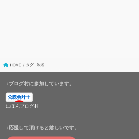
タグ : 沐浴
HOME
↓ブログ村に参加しています。
にほんブログ村
↓応援して頂けると嬉しいです。