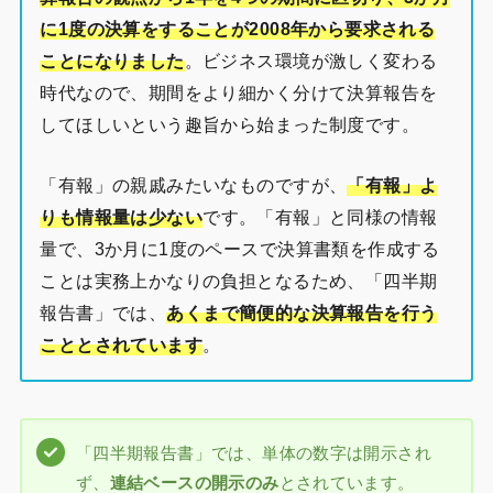
に1度の決算をすることが2008年から要求される
ことになりました
。ビジネス環境が激しく変わる
時代なので、期間をより細かく分けて決算報告を
してほしいという趣旨から始まった制度です。
「有報」の親戚みたいなものですが、
「有報」よ
りも情報量は少ない
です。「有報」と同様の情報
量で、3か月に1度のペースで決算書類を作成する
ことは実務上かなりの負担となるため、「四半期
報告書」では、
あくまで簡便的な決算報告を行う
こととされています
。
「四半期報告書」では、単体の数字は開示され
ず、
連結ベースの開示のみ
とされています。