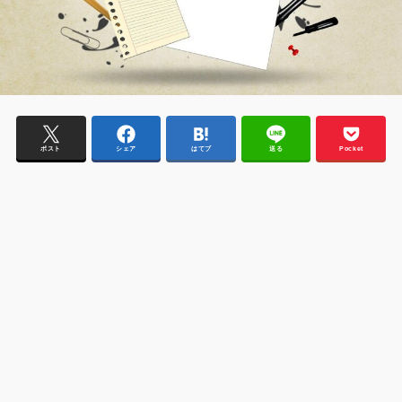
ポスト
シェア
はてブ
送る
Pocket