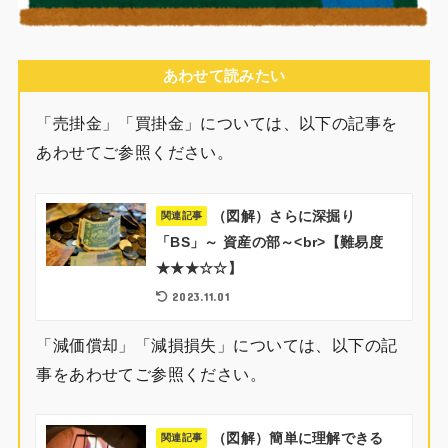
あわせて読みたい
「売掛金」「買掛金」については、以下の記事を
あわせてご参照ください。
（図解）さらに深掘り
関連記事
「BS」～ 資産の部～<br>【難易度
★★★☆☆】
2023.11.01
「減価償却」「減損損失」については、以下の記
事をあわせてご参照ください。
（図解）簡単に理解できる
関連記事