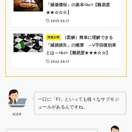
「減価償却」の基本<br>【難易度
★★☆☆☆】
2022.06.17
（図解）簡単に理解できる
関連記事
「減損損失」の概要 ～V字回復効果
とは～<br>【難易度★★★☆☆】
2022.08.17
一口に「FI」といっても様々なサブモジ
ュールがあるんですね。
相談者