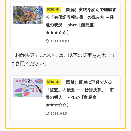
（図解）実物を読んで理解す
関連記事
る「有価証券報告書」の読み方 ～経
理の状況～ <br>【難易度
★★★☆☆】
2024.09.20
「粉飾決算」については、以下の記事をあわせて
ご参照ください。
（図解）簡単に理解できる
関連記事
「監査」の概要 ～「粉飾決算」「市
場の番人」～<br>【難易度
★★☆☆☆】
2022.08.31