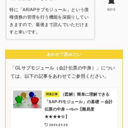
特に「AR/APサブモジュール」という債
会計士
権債務の管理を行う機能を深掘りしてい
きますので、最後まで読んでいただけま
すと幸いです。
あわせて読みたい
「GLサブモジュール（会計伝票の中身）」につい
ては、以下の記事をあわせてご参照ください。
（図解）簡単に理解できる
関連記事
「SAP-FIモジュール」の基礎 ～会計
伝票の中身～<br>【難易度
★★★★☆】
2024.09.20