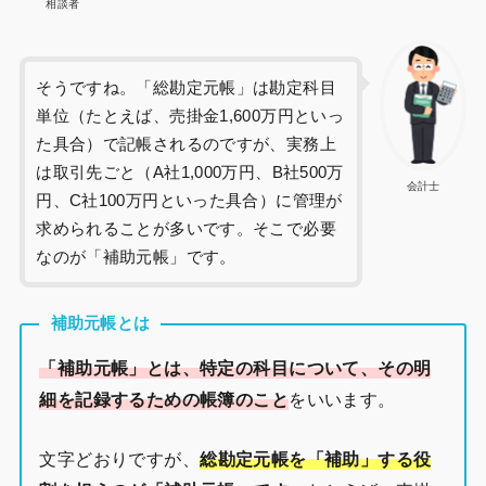
相談者
そうですね。「総勘定元帳」は勘定科目
単位（たとえば、売掛金1,600万円といっ
た具合）で記帳されるのですが、実務上
は取引先ごと（A社1,000万円、B社500万
会計士
円、C社100万円といった具合）に管理が
求められることが多いです。そこで必要
なのが「補助元帳」です。
補助元帳とは
「補助元帳」とは、特定の科目について、その明
細を記録するための帳簿のこと
をいいます。
文字どおりですが、
総勘定元帳を「補助」する役