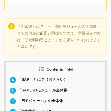
「①SAPとは？」～「③FIモジュールの全体像」
までの内容は前回と同様ですので、学習済みの方
は「④統制勘定とは？」から読んでいただけます
と幸いです。
Contents
[
hide
]
「SAP」とは？（おさらい）
1.
「SAP」のモジュール全体像
2.
「FIモジュール」の全体像
3.