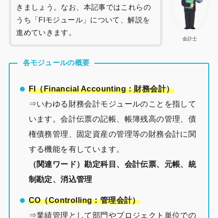
きましょう。なお、本記事ではこれらの
うち「FIモジュール」について、解説を
進めていきます。
会計士
各モジュールの概要
FI（Financial Accounting：財務会計）
⇒いわゆる財務会計モジュールのことを指して
います。会計伝票の記帳、帳簿残高の管理、債
権債務管理、固定資産の管理等の財務会計に関
する機能を有しています。
（関連ワード）勘定科目、会計伝票、元帳、統
制勘定、消込管理
CO（Controlling：管理会計）
⇒業績管理として部門やプロジェクト単位での