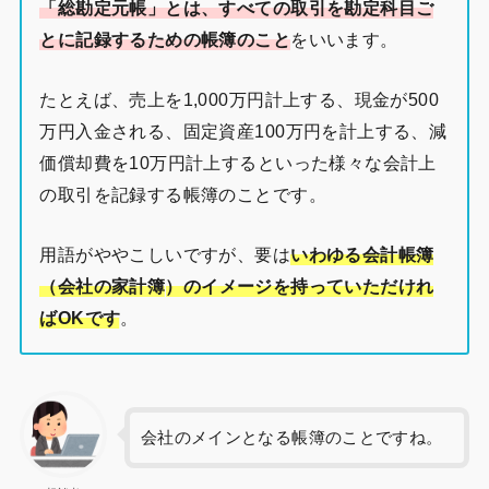
「総勘定元帳」とは、すべての取引を勘定科目ご
とに記録するための帳簿のこと
をいいます。
たとえば、売上を1,000万円計上する、現金が500
万円入金される、固定資産100万円を計上する、減
価償却費を10万円計上するといった様々な会計上
の取引を記録する帳簿のことです。
用語がややこしいですが、要は
いわゆる会計帳簿
（会社の家計簿
）
のイメージを持っていただけれ
ばOKです
。
会社のメインとなる帳簿のことですね。