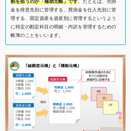
割を担うのが「補助元帳」です
。たとえば、売掛
金を得意先別に管理する、買掛金を仕入先別に管
理する、固定資産を資産別に管理するというよう
に特定の勘定科目の明細・内訳を管理するための
帳簿のことをいいます。