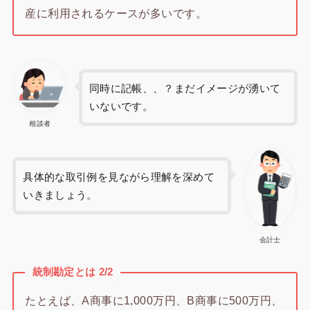
産に利用されるケースが多いです。
同時に記帳、、？まだイメージが湧いて
いないです。
相談者
具体的な取引例を見ながら理解を深めて
いきましょう。
会計士
統制勘定とは 2/2
たとえば、A商事に1,000万円、B商事に500万円、