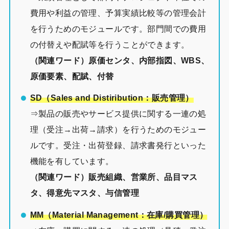
費用や利益の管理、予算実績比較等の管理会計
を行うためのモジュールです。部門間での費用
の付替えや配賦等を行うことができます。
（関連ワード）原価センタ、内部指図、WBS、
原価要素、配賦、付替
SD（Sales and Distiribution：販売管理）
⇒製品の販売やサービス提供に関する一連の処
理（受注→出荷→請求）を行うためのモジュー
ルです。受注・出荷登録、請求書発行といった
機能を有しています。
（関連ワード）販売組織、営業所、品目マス
タ、得意先マスタ、与信管理
MM（Material Management：在庫/購買管理）