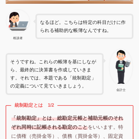
なるほど。こちらは特定の科目だけに作
られる補助的な帳簿なんですね。
相談者
そうですね。これらの帳簿を基にしなが
ら、最終的に決算書を作成していきま
す。それでは、本題である「統制勘定」
の定義について見ていきましょう。
会計士
統制勘定とは 1/2
「統制勘定」とは、総勘定元帳と補助元帳のそれ
ぞれ同時に記帳される勘定のこと
をいいます。特
に債権（売掛金等）、債務（買掛金等）、固定資