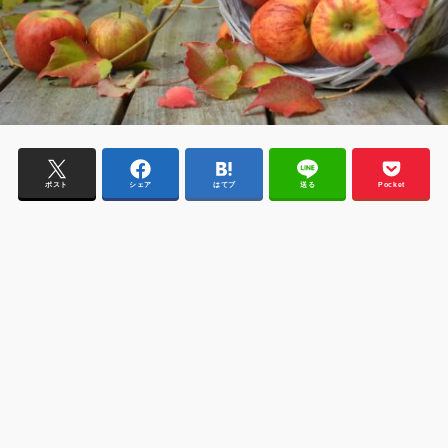
ポスト
シェア
はてブ
送る
Pocket