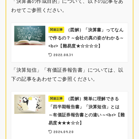
「決算書の作成目的」について、以下の記事をあ
わせてご参照ください。
（図解）「決算書」ってなん
関連記事
で作るの？～会社の真の姿がわかる～
<br>【難易度★☆☆☆☆】
2022.08.31
「決算短信」「有価証券報告書」については、以
下の記事をあわせてご参照ください。
（図解）簡単に理解できる
関連記事
「四半期報告書」「決算短信」とは
～有価証券報告書との違い～<br>【難
易度★★★☆☆】
2024.09.20