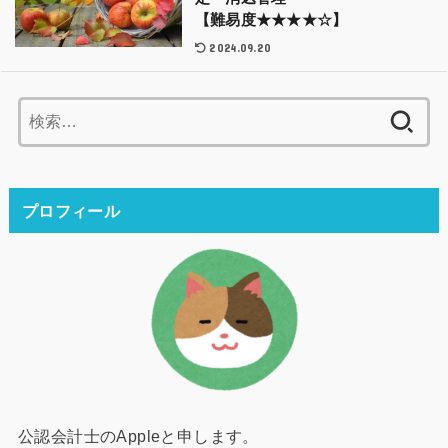
【難易度★★★★☆】
2024.09.20
検
索:
プロフィール
公認会計士のAppleと申します。