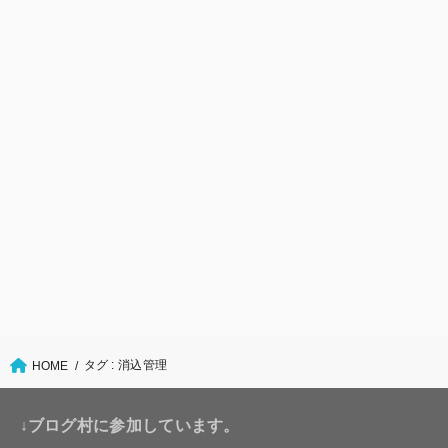
タグ : 消込管理
HOME
↓ブログ村に参加しています。