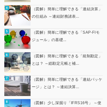
（図解）簡単に理解できる「連結決算」
の仕組み ～連結財務諸表...
（図解）簡単に理解できる「SAP-FIモ
ジュール」の基礎...
（図解）簡単に理解できる「統制勘定」
とは？ ～総勘定元帳と補...
（図解）簡単に理解できる「連結パッケ
ージ」とは？ ～連結決算...
（図解）少し深掘り「IFRS16号」 ～使