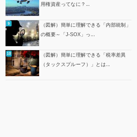
用権資産ってなに？...
（図解）簡単に理解できる「内部統制」
の概要～「J-SOX」っ...
（図解）簡単に理解できる「税率差異
（タックスプルーフ）」とは...