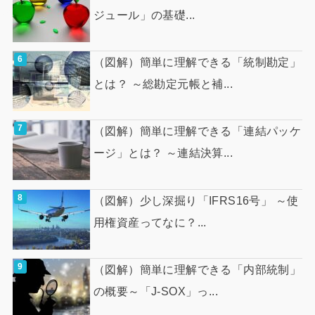
ジュール」の基礎...
（図解）簡単に理解できる「統制勘定」
とは？ ～総勘定元帳と補...
（図解）簡単に理解できる「連結パッケ
ージ」とは？ ～連結決算...
（図解）少し深掘り「IFRS16号」 ～使
用権資産ってなに？...
（図解）簡単に理解できる「内部統制」
の概要～「J-SOX」っ...