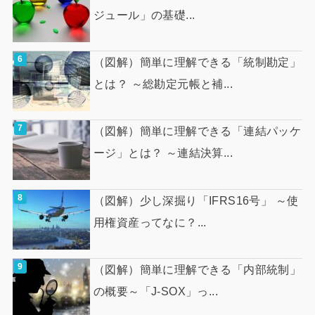
ジュール」の基礎...
（図解）簡単に理解できる「統制勘定」
とは？ ～総勘定元帳と補...
（図解）簡単に理解できる「連結パッケ
ージ」とは？ ～連結決算...
（図解）少し深掘り「IFRS16号」 ～使
用権資産ってなに？...
（図解）簡単に理解できる「内部統制」
の概要～「J-SOX」っ...