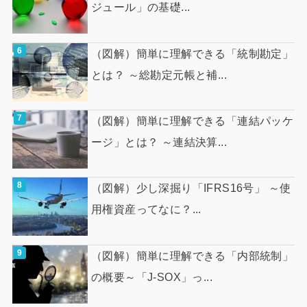
ジュール」の基礎...
（図解）簡単に理解できる「統制勘定」
とは？ ～総勘定元帳と補...
（図解）簡単に理解できる「連結パッケ
ージ」とは？ ～連結決算...
（図解）少し深掘り「IFRS16号」 ～使
用権資産ってなに？...
（図解）簡単に理解できる「内部統制」
の概要～「J-SOX」っ...