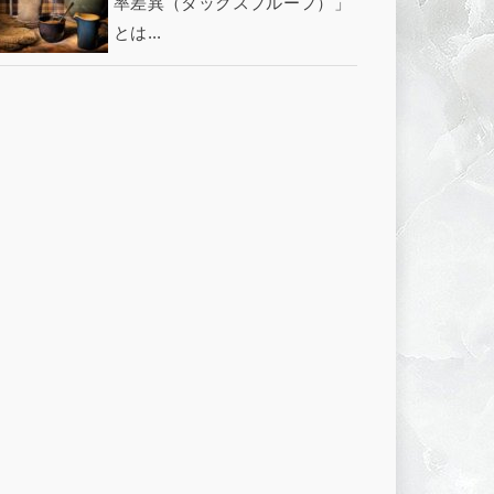
率差異（タックスプルーフ）」
とは...