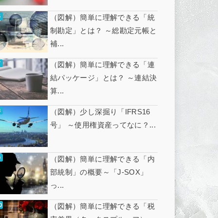
（図解）簡単に理解できる「統
制勘定」とは？ ～総勘定元帳と
補...
（図解）簡単に理解できる「連
結パッケージ」とは？ ～連結決
算...
（図解）少し深掘り「IFRS16
号」 ～使用権資産ってなに？...
（図解）簡単に理解できる「内
部統制」の概要～「J-SOX」
っ...
（図解）簡単に理解できる「税