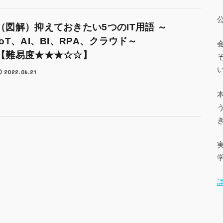
（図解）抑えておきたい5つのIT用語 ～
IoT、AI、BI、RPA、クラウド～
【難易度★★★☆☆】
2022.06.21