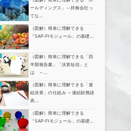
ールディングス」～持株会社っ
てな...
（図解）簡単に理解できる
「SAP-FIモジュール」の基礎...
（図解）簡単に理解できる「四
半期報告書」「決算短信」と
は ～...
（図解）簡単に理解できる「連
結決算」の仕組み ～連結財務諸
表...
（図解）簡単に理解できる
「SAP-FIモジュール」の基礎...