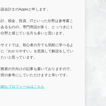
公認会計士のAppleと申します。
会計、税金、投資、ITといった分野は参考書こ
そあるものの、専門用語が多く、とっつきにく
い分野と感じている方も多いと思います。
本サイトでは、初心者の方でも気軽に学べるよ
うに「わかりやすい」を意識して解説をしてい
きたいと思っています。
実務家の方向けの記事も書いておりますので、
学習の参考にしていただけますと幸いです。
詳細なプロフィールはこちら