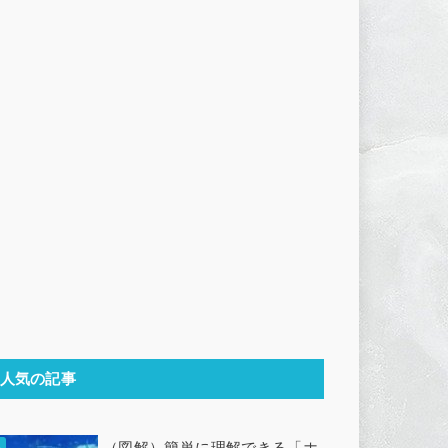
人気の記事
（図解）簡単に理解できる「ホ