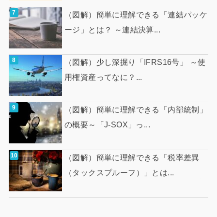
（図解）簡単に理解できる「連結パッケ
ージ」とは？ ～連結決算...
（図解）少し深掘り「IFRS16号」 ～使
用権資産ってなに？...
（図解）簡単に理解できる「内部統制」
の概要～「J-SOX」っ...
（図解）簡単に理解できる「税率差異
（タックスプルーフ）」とは...