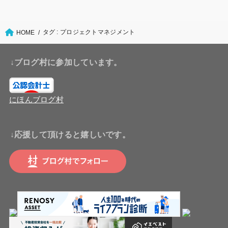
タグ : プロジェクトマネジメント
HOME
↓ブログ村に参加しています。
にほんブログ村
↓応援して頂けると嬉しいです。