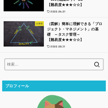
【難易度★★★☆☆】
2022.06.21
（図解）簡単に理解できる「プロ
仕事術
ジェクト・マネジメント」の基
礎 ～タスク管理～
【難易度★★★☆☆】
2022.08.31
検
索:
プロフィール