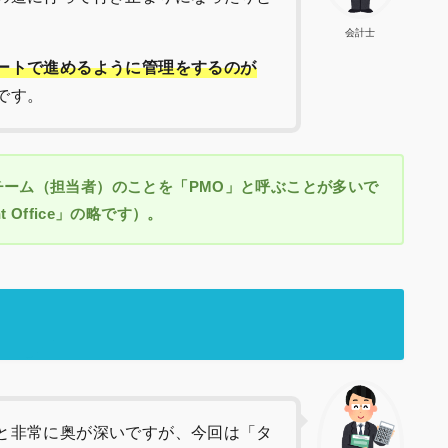
会計士
ートで進めるように管理をするのが
です。
ーム（担当者）のことを「PMO」と呼ぶことが多いで
nt Office」の略です）。
と非常に奥が深いですが、今回は「タ