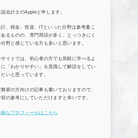
公認会計士のAppleと申します。
会計、税金、投資、ITといった分野は参考書こ
そあるものの、専門用語が多く、とっつきにく
い分野と感じている方も多いと思います。
本サイトでは、初心者の方でも気軽に学べるよ
うに「わかりやすい」を意識して解説をしてい
きたいと思っています。
実務家の方向けの記事も書いておりますので、
学習の参考にしていただけますと幸いです。
詳細なプロフィールはこちら