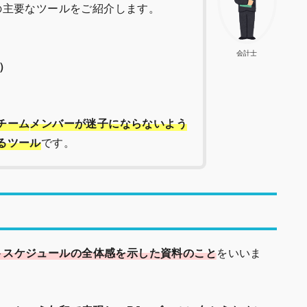
の主要なツールをご紹介します。
会計士
e）
チーム
メ
ンバーが迷子にならないよう
るツール
です。
トスケジュールの全体感を示した資料
のこと
をいいま