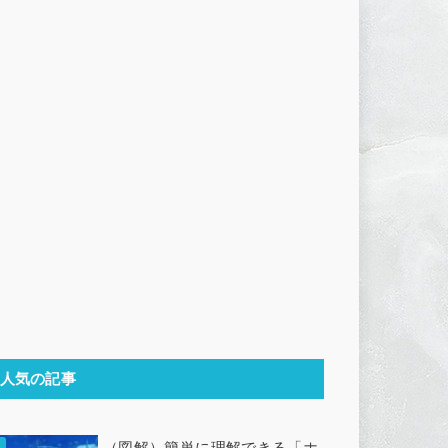
人気の記事
（図解）簡単に理解できる「ホ