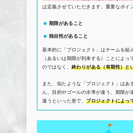
は定義させていただきます。重要なポイ
期限があること
独自性があること
基本的に「プロジェクト」はチームを組
（あるいは期限が到来する）ことによっ
のではなく、
終わりがある（有期性）と
また、似たような「プロジェクト」はあ
ん。目的やゴールの水準が違う、期限が
違うといった形で、
プロジェクトによっ