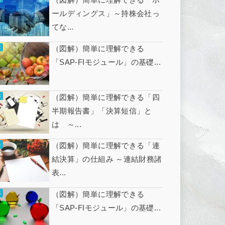
ールディングス」～持株会社っ
てな...
（図解）簡単に理解できる
「SAP-FIモジュール」の基礎...
（図解）簡単に理解できる「四
半期報告書」「決算短信」と
は ～...
（図解）簡単に理解できる「連
結決算」の仕組み ～連結財務諸
表...
（図解）簡単に理解できる
「SAP-FIモジュール」の基礎...