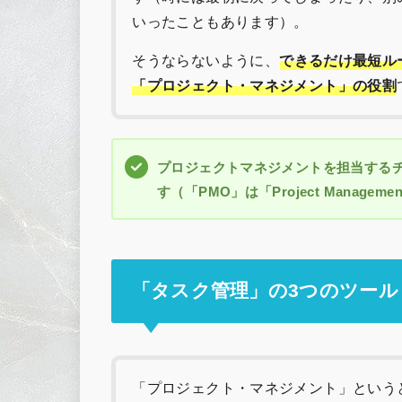
いったこともあります）。
そうならないように、
できるだけ最短ル
「プロジェクト・マネジメント」の役割
プロジェクトマネジメントを担当するチ
す（「PMO」は「Project Manageme
「タスク管理」の3つのツール
「プロジェクト・マネジメント」という