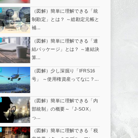
（図解）簡単に理解できる「統
制勘定」とは？ ～総勘定元帳と
補...
（図解）簡単に理解できる「連
結パッケージ」とは？ ～連結決
算...
（図解）少し深掘り「IFRS16
号」 ～使用権資産ってなに？...
（図解）簡単に理解できる「内
部統制」の概要～「J-SOX」
っ...
（図解）簡単に理解できる「税