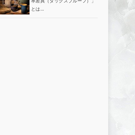
率差異（タックスプルーフ）」
とは...