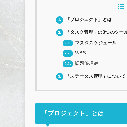
「プロジェクト」とは
1.
「タスク管理」の3つのツー
2.
マスタスケジュール
2.1.
WBS
2.2.
課題管理表
2.3.
「ステータス管理」について
3.
「プロジェクト」とは