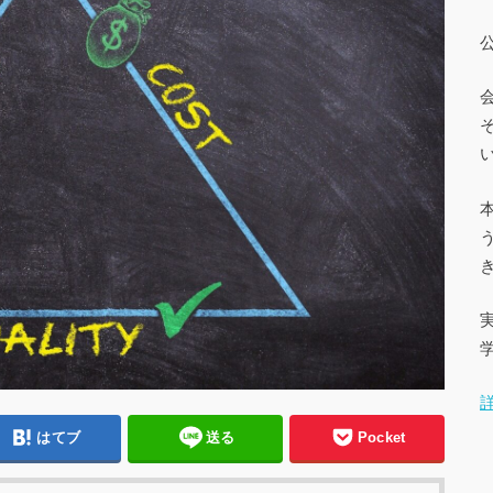
はてブ
送る
Pocket