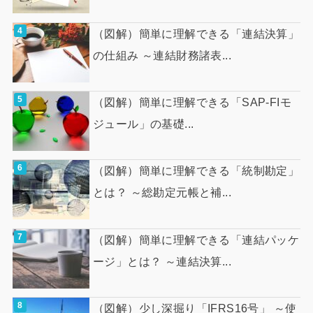
（図解）簡単に理解できる「連結決算」
の仕組み ～連結財務諸表...
（図解）簡単に理解できる「SAP-FIモ
ジュール」の基礎...
（図解）簡単に理解できる「統制勘定」
とは？ ～総勘定元帳と補...
（図解）簡単に理解できる「連結パッケ
ージ」とは？ ～連結決算...
（図解）少し深掘り「IFRS16号」 ～使