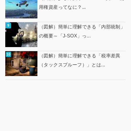
用権資産ってなに？...
（図解）簡単に理解できる「内部統制」
の概要～「J-SOX」っ...
（図解）簡単に理解できる「税率差異
（タックスプルーフ）」とは...