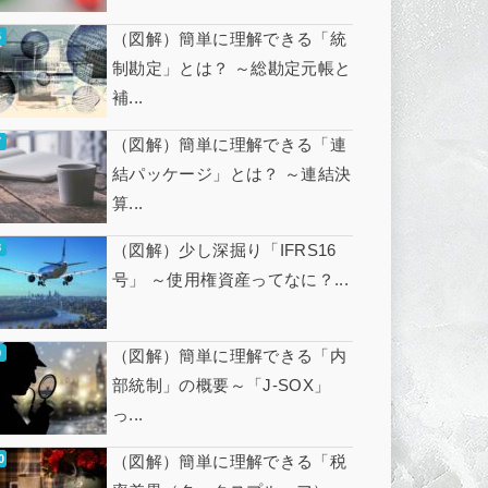
（図解）簡単に理解できる「統
制勘定」とは？ ～総勘定元帳と
補...
（図解）簡単に理解できる「連
結パッケージ」とは？ ～連結決
算...
（図解）少し深掘り「IFRS16
号」 ～使用権資産ってなに？...
（図解）簡単に理解できる「内
部統制」の概要～「J-SOX」
っ...
（図解）簡単に理解できる「税