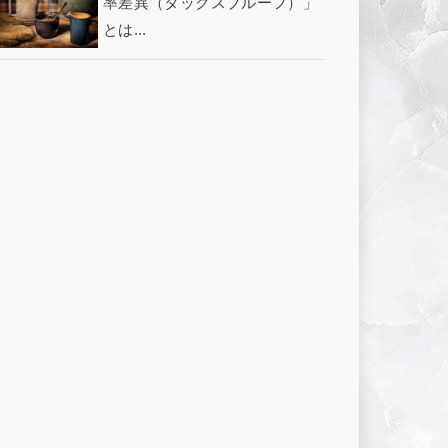
率差異（タックスプルーフ）」
とは...