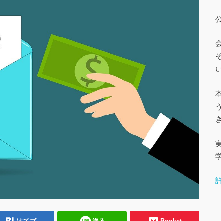
はてブ
送る
Pocket