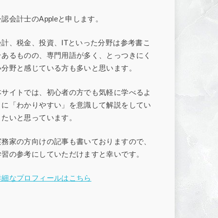
公認会計士のAppleと申します。
会計、税金、投資、ITといった分野は参考書こ
そあるものの、専門用語が多く、とっつきにく
い分野と感じている方も多いと思います。
本サイトでは、初心者の方でも気軽に学べるよ
うに「わかりやすい」を意識して解説をしてい
きたいと思っています。
実務家の方向けの記事も書いておりますので、
学習の参考にしていただけますと幸いです。
詳細なプロフィールはこちら