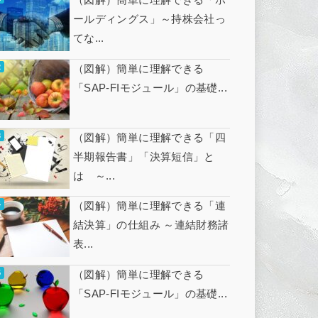
ールディングス」～持株会社っ
てな...
（図解）簡単に理解できる
「SAP-FIモジュール」の基礎...
（図解）簡単に理解できる「四
半期報告書」「決算短信」と
は ～...
（図解）簡単に理解できる「連
結決算」の仕組み ～連結財務諸
表...
（図解）簡単に理解できる
「SAP-FIモジュール」の基礎...