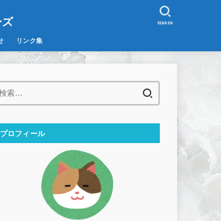
。
ーズ
SEARCH
せ
リンク集
検
索:
プロフィール