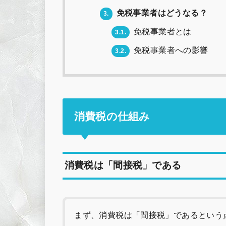
免税事業者はどうなる？
3.
免税事業者とは
3.1.
免税事業者への影響
3.2.
消費税の仕組み
消費税は「間接税」である
まず、消費税は「間接税」であるという