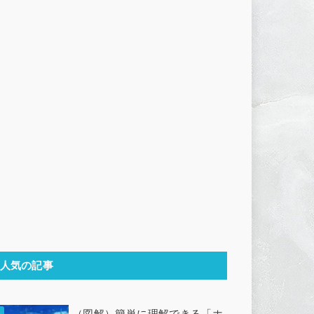
人気の記事
（図解）簡単に理解できる「ホ