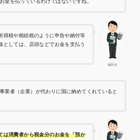
お金を払っているわけではないですね。
所得税や相続税のように申告や納付等
線としては、店頭などでお金を支払う
会計士
事業者（企業）が代わりに国に納めてくれていると
ては消費者から税金分のお金を「預か