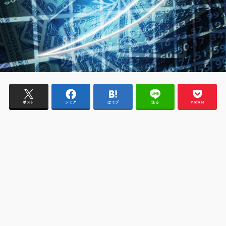
ポスト
シェア
はてブ
送る
Pocket