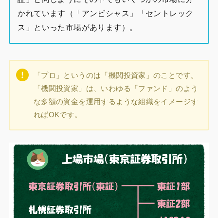
かれています（「アンビシャス」「セントレック
ス」といった市場があります）。
「プロ」というのは「機関投資家」のことです。
「機関投資家」は、いわゆる「ファンド」のよう
な多額の資金を運用するような組織をイメージす
ればOKです。