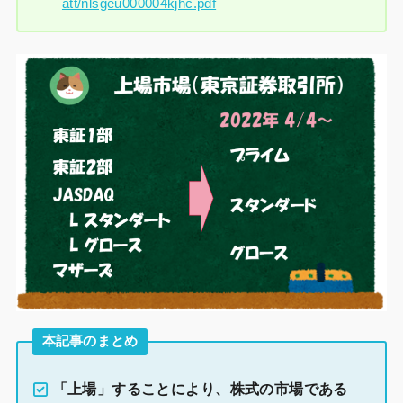
att/nlsgeu000004kjhc.pdf
本記事のまとめ
「上場」することにより、株式の市場である