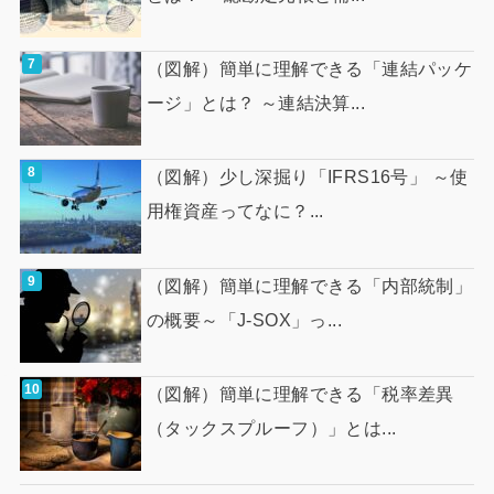
（図解）簡単に理解できる「連結パッケ
ージ」とは？ ～連結決算...
（図解）少し深掘り「IFRS16号」 ～使
用権資産ってなに？...
（図解）簡単に理解できる「内部統制」
の概要～「J-SOX」っ...
（図解）簡単に理解できる「税率差異
（タックスプルーフ）」とは...