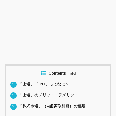
Contents
[
hide
]
「上場」「IPO」ってなに？
1.
「上場」のメリット・デメリット
2.
「株式市場」（≒証券取引所）の種類
3.