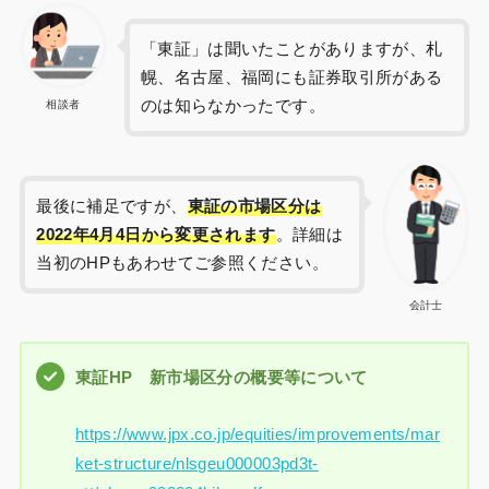
「東証」は聞いたことがありますが、札
幌、名古屋、福岡にも証券取引所がある
のは知らなかったです。
相談者
最後に補足ですが、
東証の市場区分は
2022年4月4日から変更されます
。詳細は
当初のHPもあわせてご参照ください。
会計士
東証HP 新市場区分の概要等について
https://www.jpx.co.jp/equities/improvements/mar
ket-structure/nlsgeu000003pd3t-