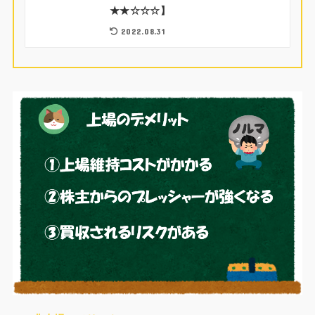
★★☆☆☆】
2022.08.31