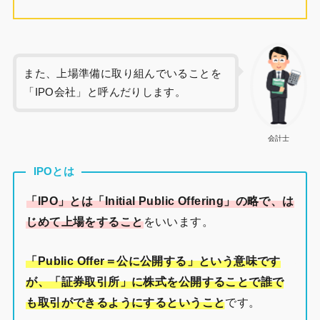
また、上場準備に取り組んでいることを
「IPO会社」と呼んだりします。
会計士
IPOとは
「
I
PO」とは「Initial Public Offering」の略で、は
じめて上場をすること
をいいます。
「Public Offer＝公に公開する」という意味です
が、「証券取引所」に株式を公開することで誰で
も取引ができるようにするということ
です。