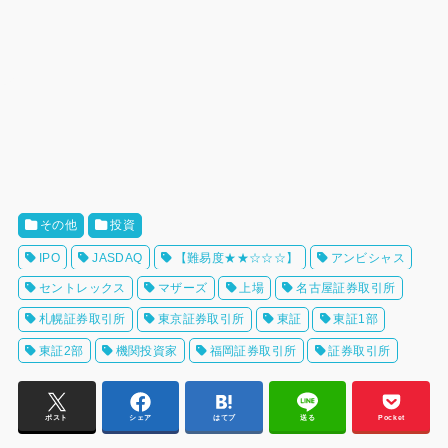
その他
投資
IPO
JASDAQ
【難易度★★☆☆☆】
アンビシャス
セントレックス
マザーズ
上場
名古屋証券取引所
札幌証券取引所
東京証券取引所
東証
東証1部
東証2部
機関投資家
福岡証券取引所
証券取引所
ポスト
シェア
はてブ
送る
Pocket