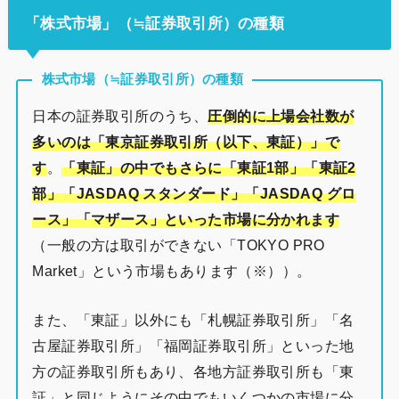
「株式市場」（≒証券取引所）の種類
株式市場（≒証券取引所）の種類
日本の証券取引所のうち、
圧倒的に上場会社数が
多いのは「東京証券取引所（以下、東証）」で
す
。
「東証」の中でもさらに「東証1部」「東証2
部」「JASDAQ スタンダード」「JASDAQ グロ
ース」「マザース」といった市場に分かれま
す
（一般の方は取引ができない「TOKYO PRO
Market」という市場もあります（※））。
また、「東証」以外にも「札幌証券取引所」「名
古屋証券取引所」「福岡証券取引所」といった地
方の証券取引所もあり、各地方証券取引所も「東
証」と同じようにその中でもいくつかの市場に分