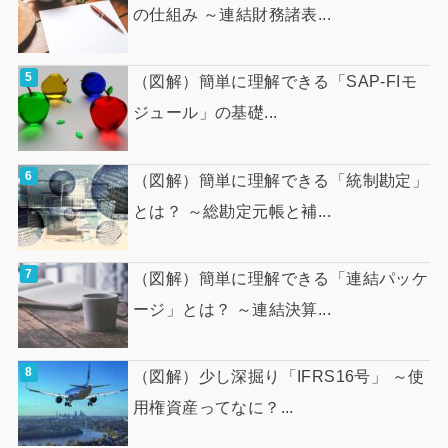
の仕組み ～連結財務諸表...
（図解）簡単に理解できる「SAP-FIモ
ジュール」の基礎...
（図解）簡単に理解できる「統制勘定」
とは？ ～総勘定元帳と補...
（図解）簡単に理解できる「連結パッケ
ージ」とは？ ～連結決算...
（図解）少し深掘り「IFRS16号」 ～使
用権資産ってなに？...