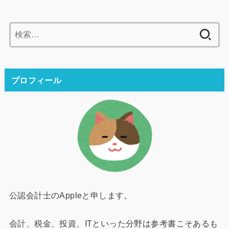
検
索:
プロフィール
公認会計士のAppleと申します。
会計、税金、投資、ITといった分野は参考書こそあるも