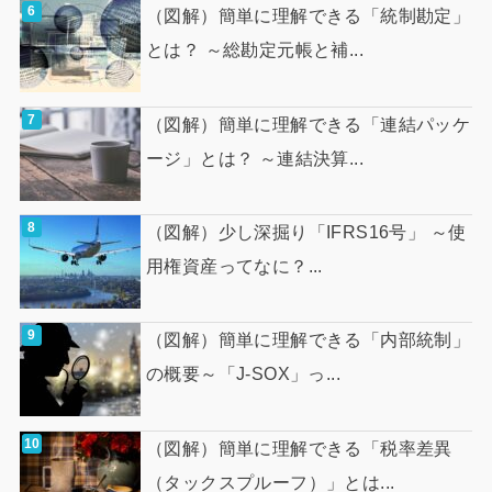
（図解）簡単に理解できる「統制勘定」
とは？ ～総勘定元帳と補...
（図解）簡単に理解できる「連結パッケ
ージ」とは？ ～連結決算...
（図解）少し深掘り「IFRS16号」 ～使
用権資産ってなに？...
（図解）簡単に理解できる「内部統制」
の概要～「J-SOX」っ...
（図解）簡単に理解できる「税率差異
（タックスプルーフ）」とは...