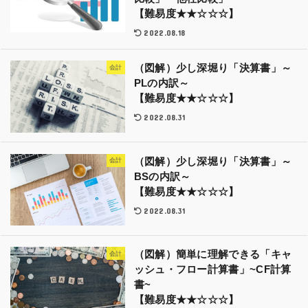
【難易度★★☆☆☆】
2022.08.18
（図解）少し深堀り「決算書」～
会計
PLの内訳～
【難易度★★☆☆☆】
2022.08.31
（図解）少し深堀り「決算書」～
会計
BSの内訳～
【難易度★★☆☆☆】
2022.08.31
（図解）簡単に理解できる「キャ
会計
ッシュ・フロー計算書」~CF計算
書~
【難易度★★☆☆☆】