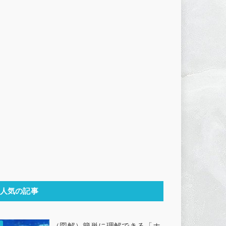
人気の記事
（図解）簡単に理解できる「ホ