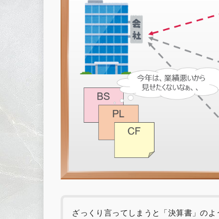
ざっくり言ってしまうと「決算書」のよ