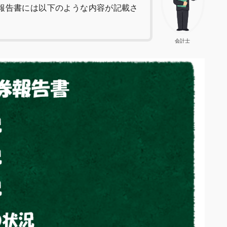
報告書には以下のような内容が記載さ
会計士