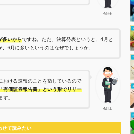
会計士
が多いから
ですね。ただ、決算発表というと、4月と
が、6月に多いというのはなぜでしょうか。
における速報のことを指しているので
「有価証券報告書」という形でリリー
ます。
会計士
わせて読みたい