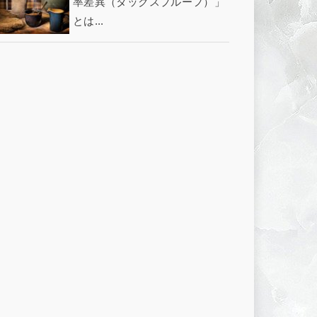
率差異（タックスプルーフ）」
とは...