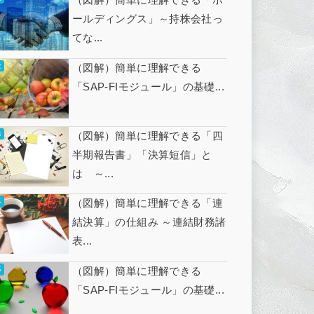
ールディングス」～持株会社っ
てな...
（図解）簡単に理解できる
「SAP-FIモジュール」の基礎...
（図解）簡単に理解できる「四
半期報告書」「決算短信」と
は ～...
（図解）簡単に理解できる「連
結決算」の仕組み ～連結財務諸
表...
（図解）簡単に理解できる
「SAP-FIモジュール」の基礎...