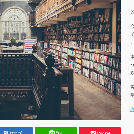
はてブ
送る
Pocket