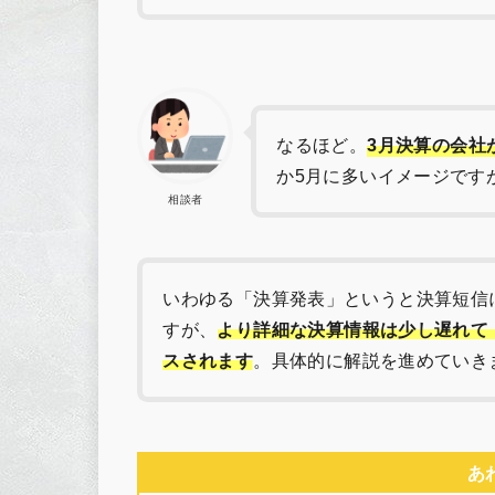
なるほど。
3月決算の会社
か5月に多いイメージです
相談者
いわゆる「決算発表」というと決算短信
すが、
より詳細な決算情報は少し遅れて
スされます
。具体的に解説を進めていき
あ