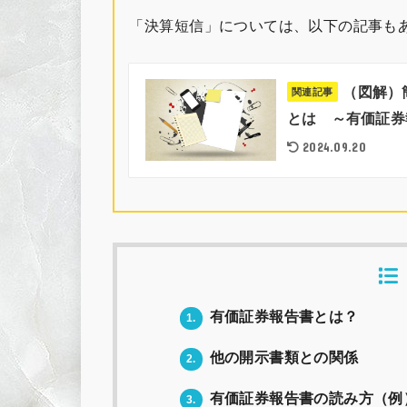
「決算短信」については、以下の記事も
（図解）
関連記事
とは ～有価証券
2024.09.20
有価証券報告書とは？
1.
他の開示書類との関係
2.
有価証券報告書の読み方（例
3.