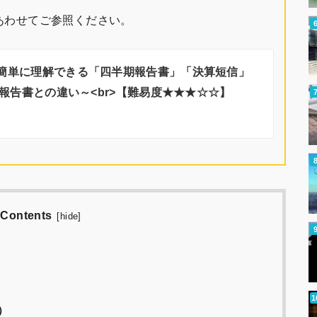
あわせてご参照ください。
簡単に理解できる「四半期報告書」「決算短信」
報告書との違い～<br>【難易度★★★☆☆】
Contents
[
hide
]
）