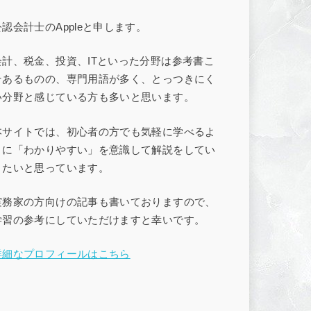
公認会計士のAppleと申します。
会計、税金、投資、ITといった分野は参考書こ
そあるものの、専門用語が多く、とっつきにく
い分野と感じている方も多いと思います。
本サイトでは、初心者の方でも気軽に学べるよ
うに「わかりやすい」を意識して解説をしてい
きたいと思っています。
実務家の方向けの記事も書いておりますので、
学習の参考にしていただけますと幸いです。
詳細なプロフィールはこちら