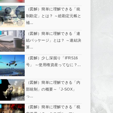
（図解）簡単に理解できる「統
制勘定」とは？ ～総勘定元帳と
補...
（図解）簡単に理解できる「連
結パッケージ」とは？ ～連結決
算...
（図解）少し深掘り「IFRS16
号」 ～使用権資産ってなに？...
（図解）簡単に理解できる「内
部統制」の概要～「J-SOX」
っ...
（図解）簡単に理解できる「税