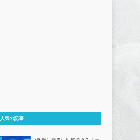
人気の記事
（図解）簡単に理解できる「ホ