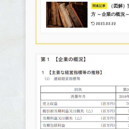
（図解）
関連記事
方 ～企業の概況～
2023.02.22