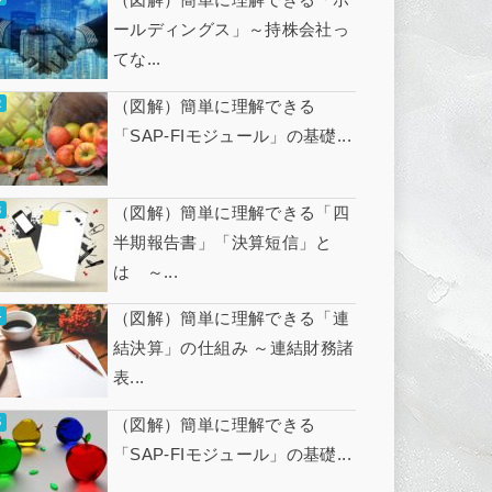
ールディングス」～持株会社っ
てな...
（図解）簡単に理解できる
「SAP-FIモジュール」の基礎...
（図解）簡単に理解できる「四
半期報告書」「決算短信」と
は ～...
（図解）簡単に理解できる「連
結決算」の仕組み ～連結財務諸
表...
（図解）簡単に理解できる
「SAP-FIモジュール」の基礎...