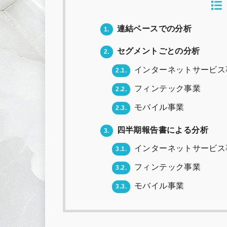
連結ベースでの分析
1.
セグメントごとの分析
2.
インターネットサービス
2.1.
フィンテック事業
2.2.
モバイル事業
2.3.
四半期報告書による分析
3.
インターネットサービス
3.1.
フィンテック事業
3.2.
モバイル事業
3.3.