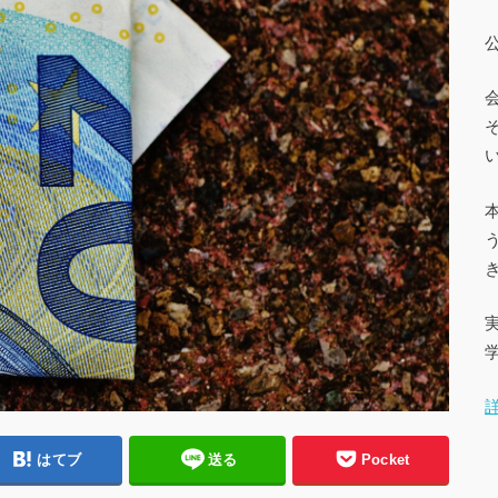
はてブ
送る
Pocket