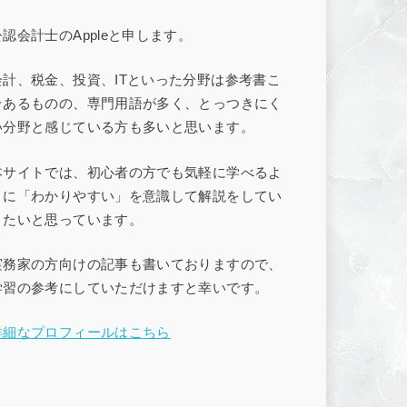
公認会計士のAppleと申します。
会計、税金、投資、ITといった分野は参考書こ
そあるものの、専門用語が多く、とっつきにく
い分野と感じている方も多いと思います。
本サイトでは、初心者の方でも気軽に学べるよ
うに「わかりやすい」を意識して解説をしてい
きたいと思っています。
実務家の方向けの記事も書いておりますので、
学習の参考にしていただけますと幸いです。
詳細なプロフィールはこちら