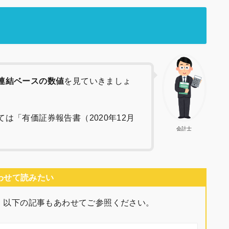
連結ベースの数値
を見ていきましょ
は「有価証券報告書（2020年12月
会計士
わせて読みたい
、以下の記事もあわせてご参照ください。