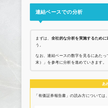
連結ベースでの分析
まずは、
全社的な分析を実施するために
う。
なお、連結ベースの数字を見るにあたって
末）」を参考に分析を進めていきます。
あ
「有価証券報告書」の読み方については