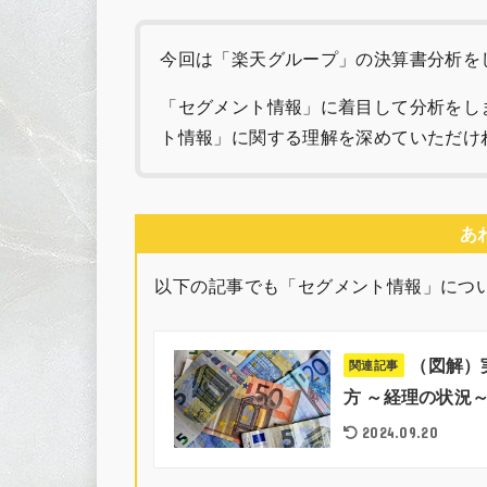
今回は「楽天グループ」の決算書分析を
「セグメント情報」に着目して分析をし
ト情報」に関する理解を深めていただけ
あ
以下の記事でも「セグメント情報」につ
（図解）
関連記事
方 ～経理の状況～
2024.09.20