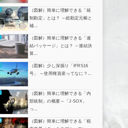
（図解）簡単に理解できる「統
制勘定」とは？ ～総勘定元帳と
補...
（図解）簡単に理解できる「連
結パッケージ」とは？ ～連結決
算...
（図解）少し深掘り「IFRS16
号」 ～使用権資産ってなに？...
（図解）簡単に理解できる「内
部統制」の概要～「J-SOX」
っ...
（図解）簡単に理解できる「税