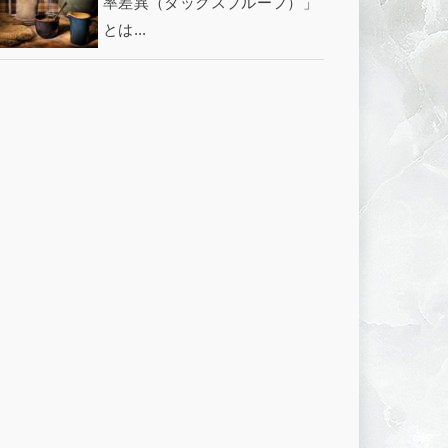
率差異（タックスプルーフ）」
とは...