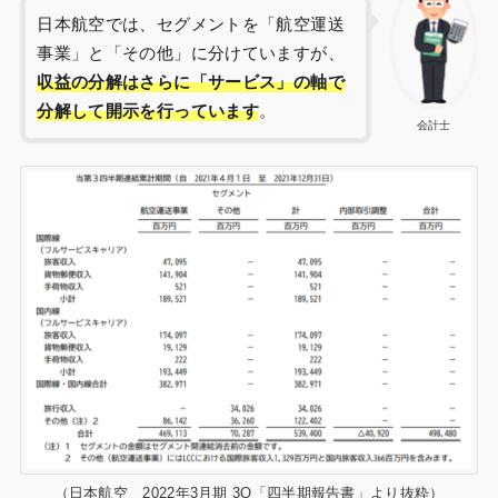
日本航空では、セグメントを「航空運送
事業」と「その他」に分けていますが、
収益の分解はさらに「サービス」の軸で
分解して開示を行っています
。
会計士
（日本航空 2022年3月期 3Q「四半期報告書」より抜粋）