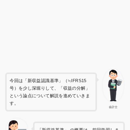
今回は「新収益認識基準」（≒IFRS15
号）を少し深堀りして、「収益の分解」
という論点について解説を進めていきま
す。
会計士
「新収益基準」 の概要は、前回学習しま