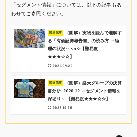
「セグメント情報」については、以下の記事もあ
わせてご参照ください。
（図解）実物を読んで理解す
関連記事
る「有価証券報告書」の読み方 ～経
理の状況～ <br>【難易度
★★★☆☆】
2024.09.20
（図解）楽天グループの決算
関連記事
書分析_2020.12 ～セグメント情報を
深堀り～ 【難易度★★★☆☆】
2022.10.25