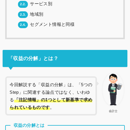
サービス別
2.2.
地域別
2.3.
セグメント情報と同様
2.4.
「収益の分解」とは？
今回解説する「収益の分解」は、「5つの
Step」に関連する論点ではなく、いわゆ
る
「注記情報」の1つとして新基準で求め
られているものです
。
会計士
収益の分解とは