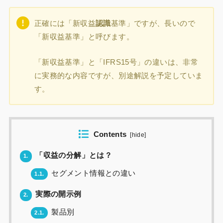
正確には「新収益
認識
基準」ですが、長いので
「新収益基準」と呼びます。
「新収益基準」と「IFRS15号」の違いは、非常
に実務的な内容ですが、別途解説を予定していま
す。
Contents
[
hide
]
「収益の分解」とは？
1.
セグメント情報との違い
1.1.
実際の開示例
2.
製品別
2.1.