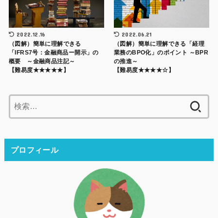
2022.12.16
2022.06.21
（図解）簡単に理解できる
（図解）簡単に理解できる「経理
「IFRS7号：金融商品ー開示」の
業務のBPO化」のポイント ～BPR
概要 ～金融商品注記～
の推進～
【難易度★★★★★】
【難易度★★★★☆】
検
索:
プロフィール