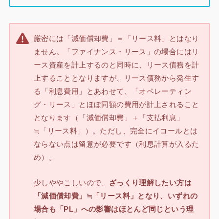
厳密には「減価償却費」＝「リース料」とはなり
ません。「ファイナンス・リース」の場合にはリ
ース資産を計上するのと同時に、リース債務を計
上することとなりますが、リース債務から発生す
る「利息費用」とあわせて、「オペレーティン
グ・リース」とほぼ同額の費用が計上されること
となります（「減価償却費」＋「支払利息」
≒「リース料」）。ただし、完全にイコールとは
ならない点は留意が必要です（利息計算が入るた
め）。
少しややこしいので、
ざっくり理解したい方は
「減価償却費」≒「リース料」となり、いずれの
場合も「PL」への影響はほとんど同じという理