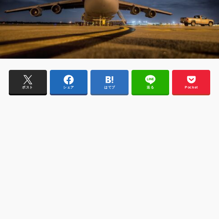
ポスト
シェア
はてブ
送る
Pocket