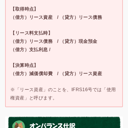
【取得時点】
（借方）リース資産 / （貸方）リース債務
【リース料支払時】
（借方）リース債務 / （貸方）現金預金
（借方）支払利息 /
【決算時点】
（借方）減価償却費 / （貸方）リース資産
※「リース資産」のことを、IFRS16号では「使用
権資産」と呼びます。