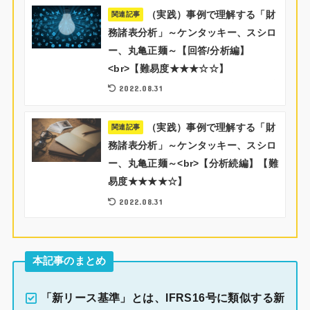
（実践）事例で理解する「財
関連記事
務諸表分析」～ケンタッキー、スシロ
ー、丸亀正麺～【回答/分析編】
<br>【難易度★★★☆☆】
2022.08.31
（実践）事例で理解する「財
関連記事
務諸表分析」～ケンタッキー、スシロ
ー、丸亀正麺～<br>【分析続編】【難
易度★★★★☆】
2022.08.31
本記事のまとめ
「新リース基準」とは、IFRS16号に類似する新