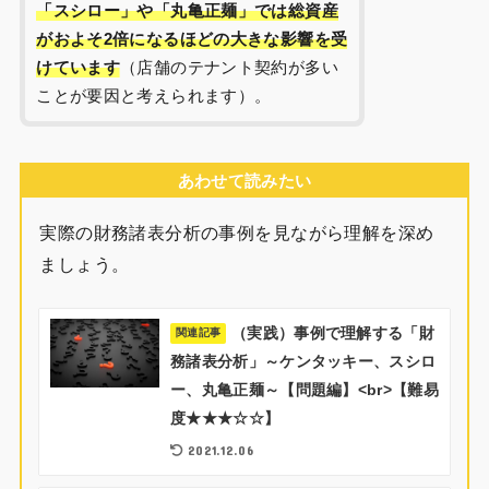
「スシロー」や「丸亀正麺」では総資産
がおよそ2倍になるほどの大きな影響を受
けています
（店舗のテナント契約が多い
ことが要因と考えられます）。
あわせて読みたい
実際の財務諸表分析の事例を見ながら理解を深め
ましょう。
（実践）事例で理解する「財
関連記事
務諸表分析」～ケンタッキー、スシロ
ー、丸亀正麺～【問題編】<br>【難易
度★★★☆☆】
2021.12.06