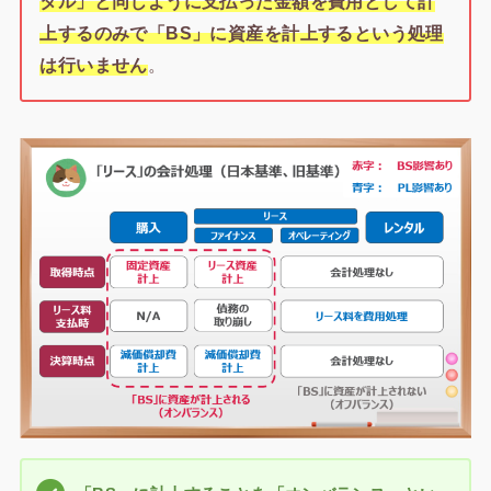
タル」と同じように支払った金額を費用として計
上するのみで「BS」に資産を計上するという処理
は行いません
。