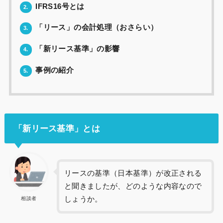
IFRS16号とは
2.
「リース」の会計処理（おさらい）
3.
「新リース基準」の影響
4.
事例の紹介
5.
「新リース基準」とは
リースの基準（日本基準）が改正される
と聞きましたが、どのような内容なので
しょうか。
相談者