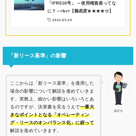
「IFRS16号」 ～使用権資産ってな
に？～<br>【難易度★★★★☆】
2024.09.20
「新リース基準」の影響
ここからは「新リース基準」を適用した
場合の影響について解説を進めていきま
す。実務上、細かい影響はいろいろとあ
るのですが、決算書を見るうえで
一番大
会計士
きなポイントとなる「オペレーティン
グ・リースのオンバランス化」
に絞って
解説を進めていきます。