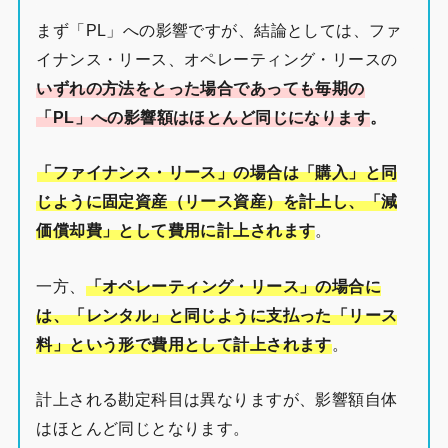
まず「PL」への影響ですが、結論としては、ファ
イナンス・リース、オペレーティング・リースの
いずれの方法をとった場合であっても毎期の
「PL」への影響額はほとんど同じになります
。
「ファイナンス・リース」の場合は「購入」と同
じように固定資産（リース資産）を計上し、「減
価償却費」として費用に計上されます
。
一方、
「オペレーティング・リース」の場合に
は、「レンタル」と同じように支払った「リース
料」という形で費用として計上されます
。
計上される勘定科目は異なりますが、影響額自体
はほとんど同じとなります。