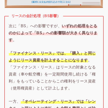
リースの会計処理（BS影響）
次に「BS」への影響ですが、
いずれの処理をとる
のかによって「BS」への影響額が大きく異なりま
す
。
「ファイナンス・リース」では、「購入」と同じ
ようにリース資産を計上することになります
。
「ファイナンス・リース」はリースの対象となる
資産（車や航空機）を一定期間使用し続ける「権
利」をもっていることからこの権利をリース資産
（使用権資産）として計上します。
一方、
「オペレーティング・リース」では「レン