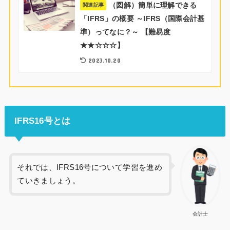
（図解）簡単に理解できる
関連記事
「IFRS」の概要 ～IFRS（国際会計基
準）ってなに？～ 【難易度
★★☆☆☆】
2023.10.20
IFRS16号とは
それでは、IFRS16号について学習を進め
ていきましょう。
会計士